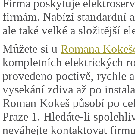
Firma poskytuje elektroser
firmám. Nabízí standardní a
ale také velké a složitější el
Můžete si u
Romana Kokeš
kompletních elektrických r
provedeno poctivě, rychle a
vysekání zdiva až po instala
Roman Kokeš působí po celé
Praze 1. Hledáte-li spolehli
neváhejte kontaktovat fir