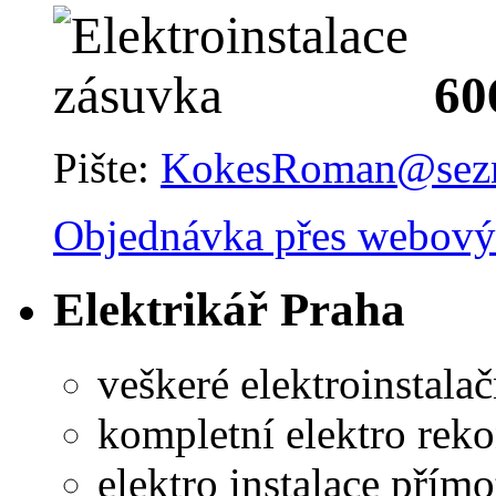
60
Pište:
KokesRoman@sez
Objednávka přes webový
Elektrikář Praha
veškeré elektroinstalač
kompletní elektro rek
elektro instalace pří