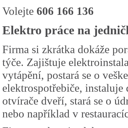
Volejte
606 166 136
Elektro práce na jednič
Firma si zkrátka dokáže pora
týče. Zajištuje elektroinst
vytápění, postará se o vešk
elektrospotřebiče, instaluje
otvírače dveří, stará se o ú
nebo například v restauracíc