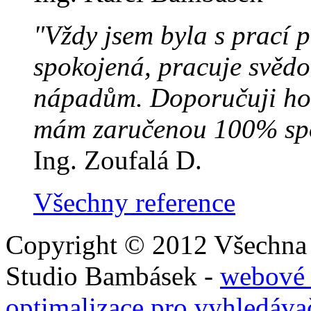
"Vždy jsem byla s prací
spokojená, pracuje svědo
nápadům. Doporučuji ho 
mám zaručenou 100% spo
Ing. Zoufalá D.
Všechny reference
Copyright © 2012 Všechna 
Studio Bambásek -
webové 
optimalizace pro vyhledáva