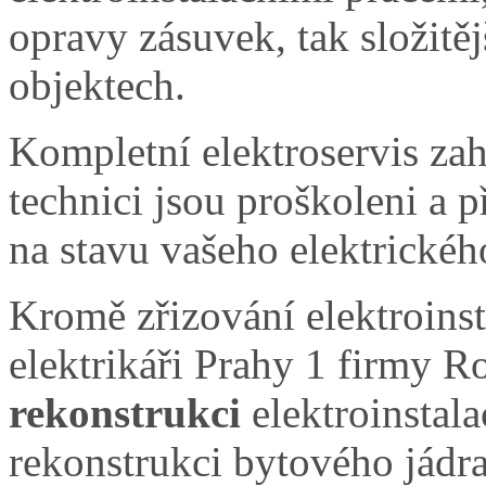
opravy zásuvek, tak složitěj
objektech.
Kompletní elektroservis za
technici jsou proškoleni a 
na stavu vašeho elektrického
Kromě zřizování elektroins
elektrikáři Prahy 1 firmy
rekonstrukci
elektroinstala
rekonstrukci bytového jádr