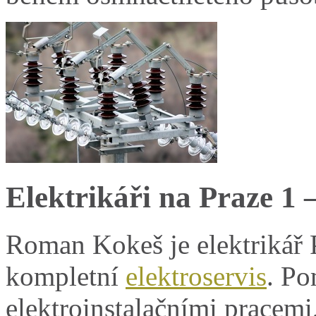
Elektrikáři na Praze 1
Roman Kokeš je elektrikář P
kompletní
elektroservis
. P
elektroinstalačními pracemi