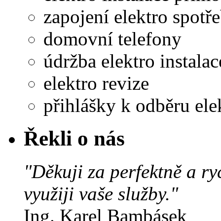
zapojení elektro spotř
domovní telefony
údržba elektro instalac
elektro revize
přihlášky k odběru ele
Řekli o nás
"Děkuji za perfektně a ry
využiji vaše služby."
Ing. Karel Bambásek